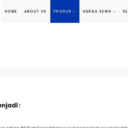
HOME
ABOUT US
PRODUK
HARGA SEWA
S
njadi :