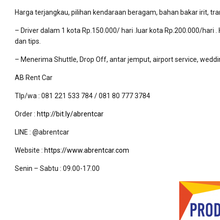
Harga terjangkau, pilihan kendaraan beragam, bahan bakar irit, t
– Driver dalam 1 kota Rp.150.000/ hari .luar kota Rp.200.000/hari 
dan tips.
– Menerima Shuttle, Drop Off, antar jemput, airport service, wed
AB Rent Car
Tlp/wa : 081 221 533 784 / 081 80 777 3784
Order :
http://bit.ly/abrentcar
LINE : @abrentcar
Website :
https://www.abrentcar.com
Senin – Sabtu : 09.00-17.00