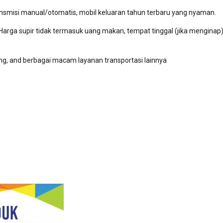
ransmisi manual/otomatis, mobil keluaran tahun terbaru yang nyaman.
. Harga supir tidak termasuk uang makan, tempat tinggal (jika menginap)
ding, and berbagai macam layanan transportasi lainnya