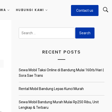
EWA
HUBUNGI KAMI
Contact us
Search
for:
RECENT POSTS
Sewa Mobil Taksi Online di Bandung Mulai 160rb/Hari |
Sora Sae Trans
Rental Mobil Bandung Lepas Kunci Murah
Sewa Mobil Bandung Murah Mulai Rp250 Ribu, Unit
Lengkap & Terbaru