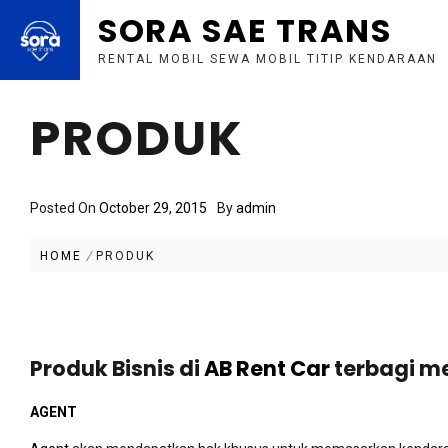
SORA SAE TRANS
RENTAL MOBIL SEWA MOBIL TITIP KENDARAAN
Skip
to
PRODUK
content
Posted On
October 29, 2015
By
admin
HOME
PRODUK
produk bisnis rental mobil
Produk Bisnis di
AB Rent Car
terbagi me
AGENT