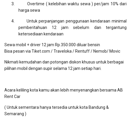
3.
Overtime ( kelebihan waktu sewa ) per/jam 10% dari
harga sewa
4.
Untuk perpanjangan penggunaan kendaraan minimal
pemberitahuan 12 jam sebelum dan tergantung
ketersediaan kendaraan
Sewa mobil + driver 12 jam Rp.350.000 diluar bensin
Bisa pesan via Tiket.com / Traveloka / Rentuff / Nemob/ Movic
Nikmati kemudahan dan potongan diskon khusus untuk berbagai
pilihan mobil dengan supir selama 12 jam setiap hari.
Acara keliling kota kamu akan lebih menyenangkan bersama AB
Rent Car
( Untuk sementara hanya tersedia untuk kota Bandung &
Semarang )