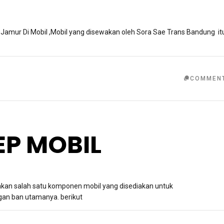
Jamur Di Mobil ,Mobil yang disewakan oleh Sora Sae Trans Bandung it
COMMEN
EP MOBIL
an salah satu komponen mobil yang disediakan untuk
gan ban utamanya. berikut