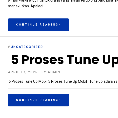
9 Tips Parkir Mobil Untuk orang yang masih tergolong baru bisa me
menakutkan. Apalagi
CONTINUE READING
#
UNCATEGORIZED
5 Proses Tune Up
APRIL 17, 2025
BY
ADMIN
5 Proses Tune Up Mobil 5 Proses Tune Up Mobil , Tune up adalah
CONTINUE READING