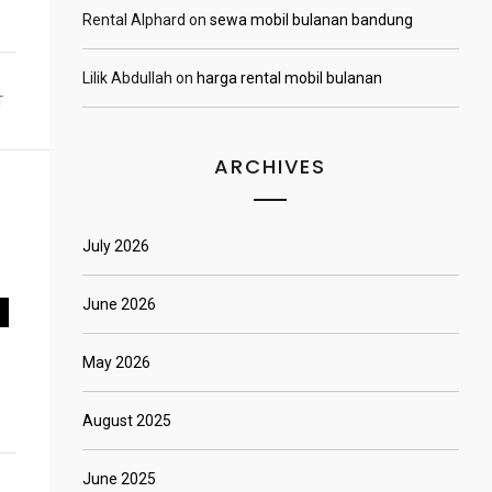
Rental Alphard
on
sewa mobil bulanan bandung
Lilik Abdullah
on
harga rental mobil bulanan
T
ARCHIVES
July 2026
u
June 2026
May 2026
August 2025
June 2025