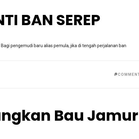
TI BAN SEREP
 pengemudi baru alias pemula, jika di tengah perjalanan ban
COMMEN
angkan Bau Jamur