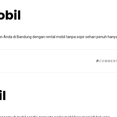
bil
n Anda di Bandung dengan rental mobil tanpa sopir sehari penuh hany
COMMEN
il