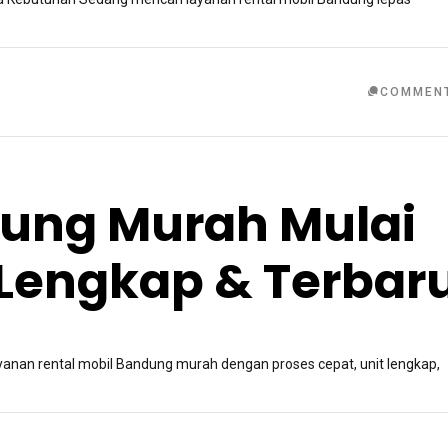
COMMEN
ung Murah Mulai
 Lengkap & Terbar
yanan rental mobil Bandung murah dengan proses cepat, unit lengkap,