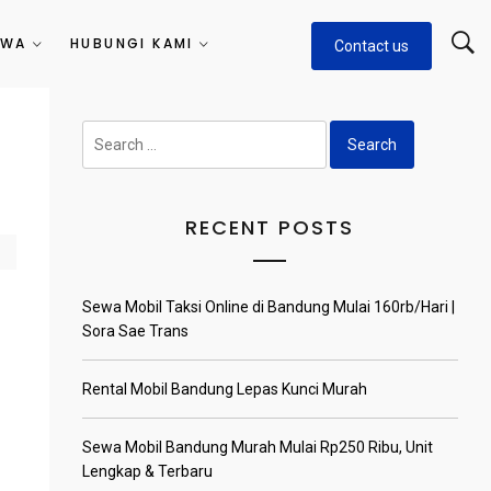
EWA
HUBUNGI KAMI
Contact us
Search
for:
RECENT POSTS
Sewa Mobil Taksi Online di Bandung Mulai 160rb/Hari |
Sora Sae Trans
Rental Mobil Bandung Lepas Kunci Murah
Sewa Mobil Bandung Murah Mulai Rp250 Ribu, Unit
Lengkap & Terbaru