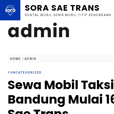
SORA SAE TRANS
RENTAL MOBIL SEWA MOBIL TITIP KENDARAAN
admin
Skip
to
content
HOME
ADMIN
#
UNCATEGORIZED
Sewa Mobil Taksi
Bandung Mulai 16
Sae Trans