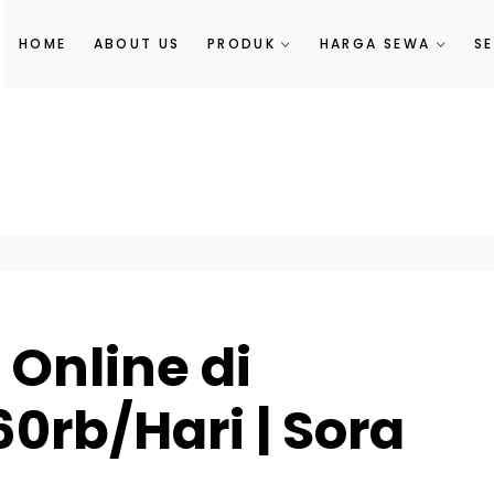
HOME
ABOUT US
PRODUK
HARGA SEWA
S
 Online di
0rb/Hari | Sora